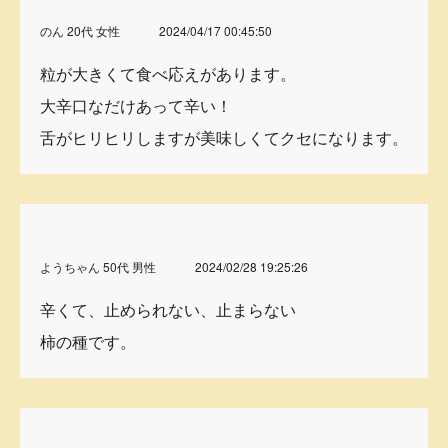
のん 20代 女性
2024/04/17 00:45:50
粒が大きくて食べ応えがあります。
大辛口なだけあって辛い！
舌がヒリヒリしますが美味しくてクセになります。
ようちゃん 50代 男性
2024/02/28 19:25:26
辛くて、止められない、止まらない
柿の種です。