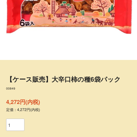
【ケース販売】大辛口柿の種6袋パック
00849
4,272円(内税)
定価：4,272円(内税)