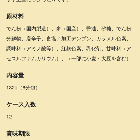
原材料
でん粉（国内製造）、米（国産）、醤油、砂糖、でん粉
分解物、唐辛子、食塩／加工デンプン、カラメル色素、
調味料（アミノ酸等）、紅麹色素、乳化剤、甘味料（ア
セスルファムカリウム）、（一部に小麦・大豆を含む）
内容量
132g（6分包）
ケース入数
12
賞味期限