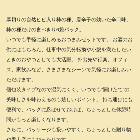
厚切りの自然ヒビ入り柿の種、唐辛子の効いた辛口味。
柿の種だけの食べきり6袋パック。
いつでも手軽に楽しめるおつまみセットです。 お酒のお
供にはもちろん、仕事中の気分転換や小腹を満たしたい
ときのおやつとしても大活躍。 外出先や行楽、オフィ
ス、家飲みなど、さまざまなシーンで気軽にお楽しみい
ただけます。
個包装タイプなので湿気にくく、いつでも“開けたて”の
美味しさを味わえるのも嬉しいポイント。 持ち運びにも
便利で、バッグに忍ばせておけば、ちょっとした休憩時
間がもっと楽しくなります。
さらに、パッケージも扱いやすく、ちょっとした贈り物
や手土産にもぴったりです。