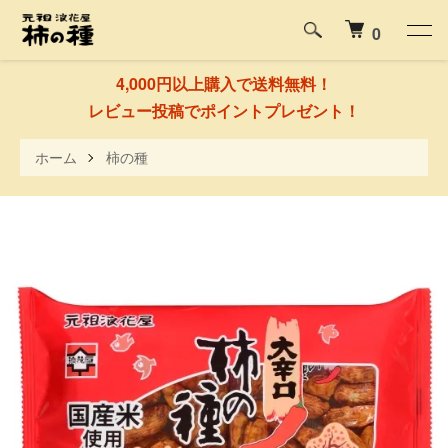
0
4,000円以上購入で送料無料！
レビュー投稿でポイントプレゼント！
ホーム
柿の種