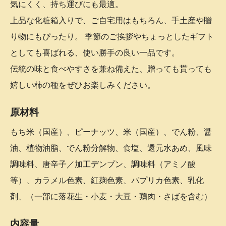
気にくく、持ち運びにも最適。
上品な化粧箱入りで、ご自宅用はもちろん、手土産や贈
り物にもぴったり。 季節のご挨拶やちょっとしたギフト
としても喜ばれる、使い勝手の良い一品です。
伝統の味と食べやすさを兼ね備えた、贈っても貰っても
嬉しい柿の種をぜひお楽しみください。
原材料
もち米（国産）、ピーナッツ、米（国産）、でん粉、醤
油、植物油脂、でん粉分解物、食塩、還元水あめ、風味
調味料、唐辛子／加工デンプン、調味料（アミノ酸
等）、カラメル色素、紅麹色素、パプリカ色素、乳化
剤、（一部に落花生・小麦・大豆・鶏肉・さばを含む）
内容量