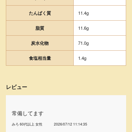
たんぱく質
11.4g
脂質
11.6g
炭水化物
71.0g
食塩相当量
1.4g
レビュー
常備してます
みろ 60代以上 女性
2026/07/12 11:14:35