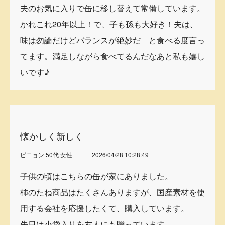
夫のお気に入りで缶に移し替えて常備しています。
かれこれ20年以上！で、子も孫も大好き！夫は、
味は勿論だけどバランスが絶妙だ と食べる度言っ
てます。満足しながら食べてるんだなあと私も嬉し
いです♪
懐かしく新しく
ピニョン 50代 女性
2026/04/28 10:28:49
子供の頃はこちらの缶が家にありました。
柿のたね商品はたくさんありますが、国産素材を使
用する会社を応援したくて、購入しています。
先日は小袋入りを友人にも贈っています。