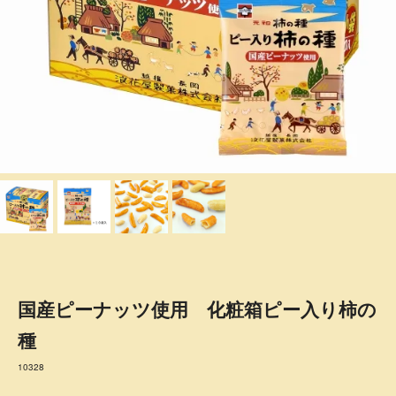
国産ピーナッツ使用 化粧箱ピー入り柿の
種
10328