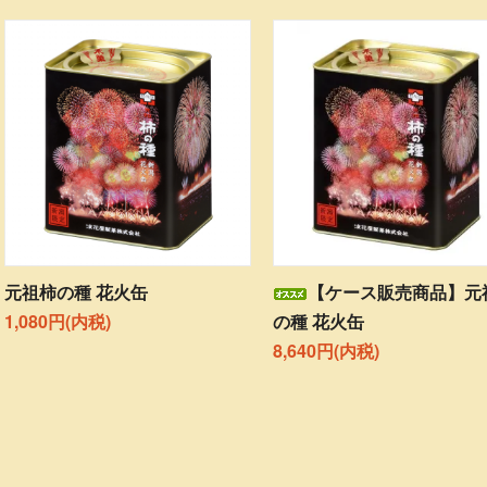
元祖柿の種 花火缶
【ケース販売商品】元
1,080円(内税)
の種 花火缶
8,640円(内税)