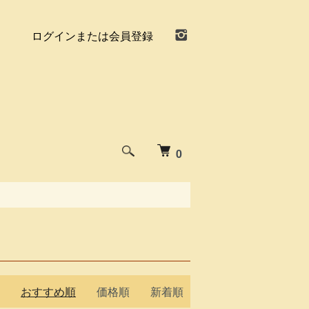
ログインまたは会員登録
0
おすすめ順
価格順
新着順