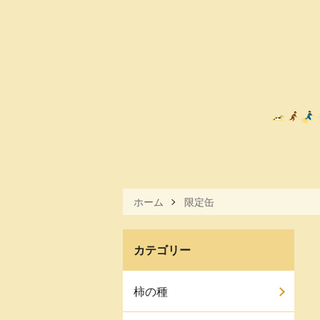
ホーム
限定缶
カテゴリー
柿の種