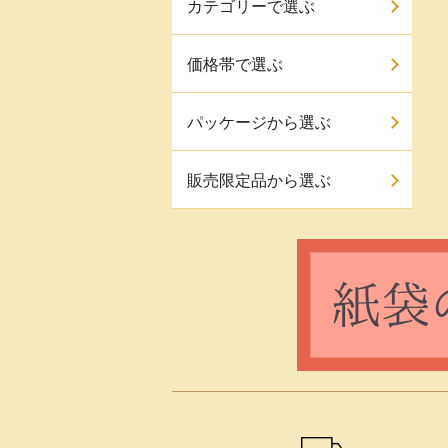
カテゴリーで選ぶ
価格帯で選ぶ
パッケージから選ぶ
販売限定品から選ぶ
ショッピングガイド