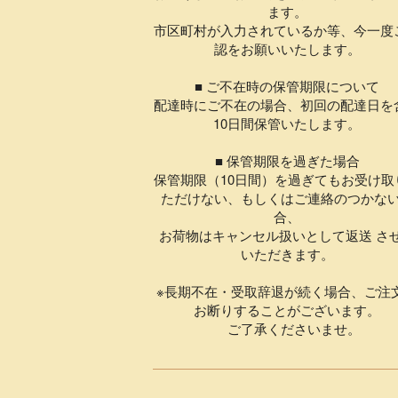
ます。
市区町村が入力されているか等、今一度
認をお願いいたします。
■ ご不在時の保管期限について
配達時にご不在の場合、初回の配達日を
10日間保管いたします。
■ 保管期限を過ぎた場合
保管期限（10日間）を過ぎてもお受け取
ただけない、もしくはご連絡のつかな
合、
お荷物はキャンセル扱いとして返送 さ
いただきます。
※長期不在・受取辞退が続く場合、ご注
お断りすることがございます。
ご了承くださいませ。