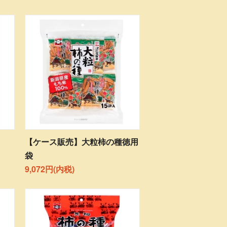
【ケース販売】大粒柿の種徳用
袋
9,072円(内税)