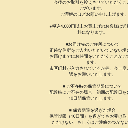
今後のお取引を控えさせていただくこ
ございます。
ご理解のほどお願い申し上げます
※税込4,000円以上お買上げのお客様は送
料になります。
■お届け先のご住所について
正確な住所をご入力いただいていない場
お届けまでにお時間をいただくことがご
ます。
市区町村が入力されているか等、今一度
認をお願いいたします。
■ ご不在時の保管期限について
配達時にご不在の場合、初回の配達日を
10日間保管いたします。
■ 保管期限を過ぎた場合
保管期限（10日間）を過ぎてもお受け取
ただけない、もしくはご連絡のつかな
合、