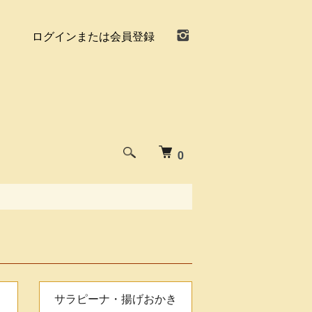
ログインまたは会員登録
0
サラピーナ・揚げおかき