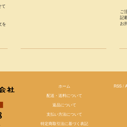
せて
ご
記
お
文を
ホーム
RSS
/
配送・送料について
返品について
支払い方法について
特定商取引法に基づく表記