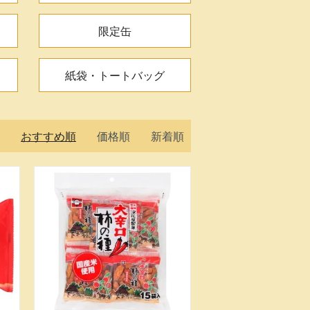
限定缶
紙袋・トートバッグ
おすすめ順
価格順
新着順