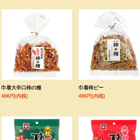
巾着大辛口柿の種
巾着柿ピー
496円(内税)
496円(内税)