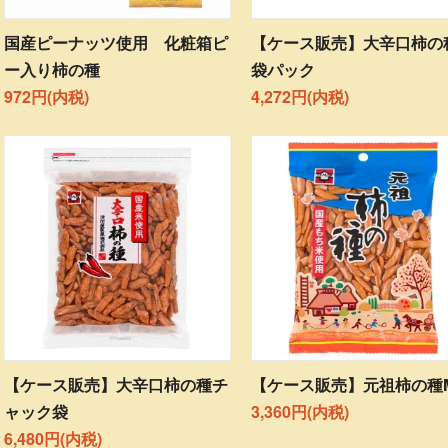
国産ピーナッツ使用 化粧箱ピ
【ケース販売】大辛口柿の
ー入り柿の種
袋パック
972円(内税)
4,272円(内税)
【ケース販売】大辛口柿の種チ
【ケース販売】元祖柿の種
ャック袋
3,360円(内税)
6,480円(内税)