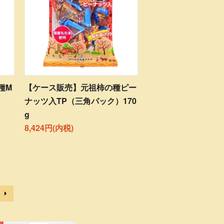
種M
【ケース販売】元祖柿の種ピー
ナッツ入TP（三角パック）170
g
8,424円(内税)