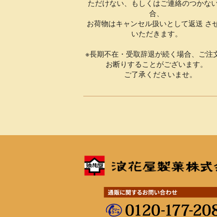
ただけない、もしくはご連絡のつかな
合、
お荷物はキャンセル扱いとして返送 さ
いただきます。
※長期不在・受取辞退が続く場合、ご注
お断りすることがございます。
ご了承くださいませ。