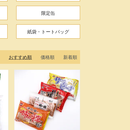
限定缶
紙袋・トートバッグ
おすすめ順
価格順
新着順