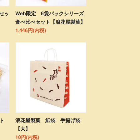
セッ
Web限定 6袋パックシリーズ
食べ比べセット【浪花屋製菓】
1,446円(内税)
ト
浪花屋製菓 紙袋 手提げ袋
【大】
10円(内税)