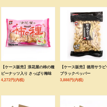
【ケース販売】浪花屋の柿の種
【ケース販売】徳用サラピ
ピーナッツ入り さっぱり梅味
ブラックペッパー
4,272円(内税)
3,888円(内税)