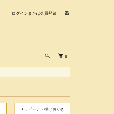
ログインまたは会員登録
0
サラピーナ・揚げおかき