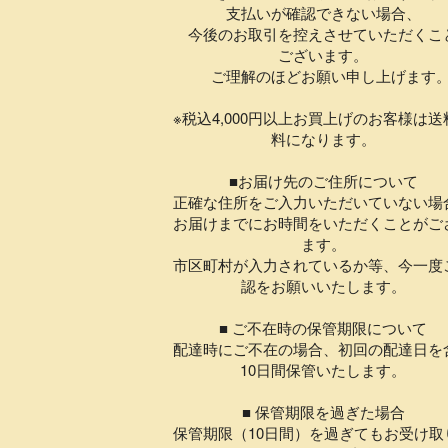
支払いが確認できない場合、
今後のお取引を控えさせていただくこ
ございます。
ご理解のほどお願い申し上げます
※税込4,000円以上お買上げのお客様は送
料になります。
■お届け先のご住所について
正確な住所をご入力いただいていない場
お届けまでにお時間をいただくことがご
ます。
市区町村が入力されているか等、今一度
認をお願いいたします。
■ ご不在時の保管期限について
配達時にご不在の場合、初回の配達日を
10日間保管いたします。
■ 保管期限を過ぎた場合
保管期限（10日間）を過ぎてもお受け取