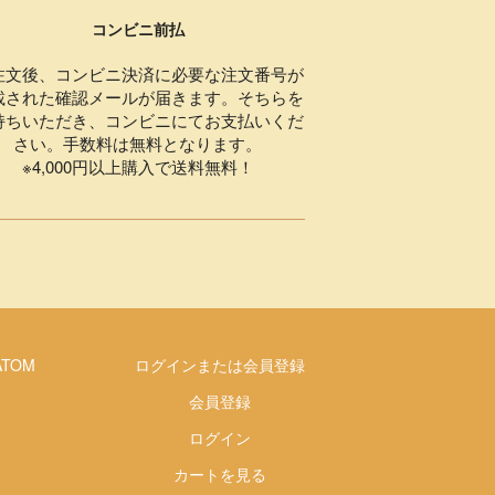
コンビニ前払
注文後、コンビニ決済に必要な注文番号が
載された確認メールが届きます。そちらを
持ちいただき、コンビニにてお支払いくだ
さい。手数料は無料となります。
※4,000円以上購入で送料無料！
ATOM
ログインまたは会員登録
会員登録
ログイン
カートを見る