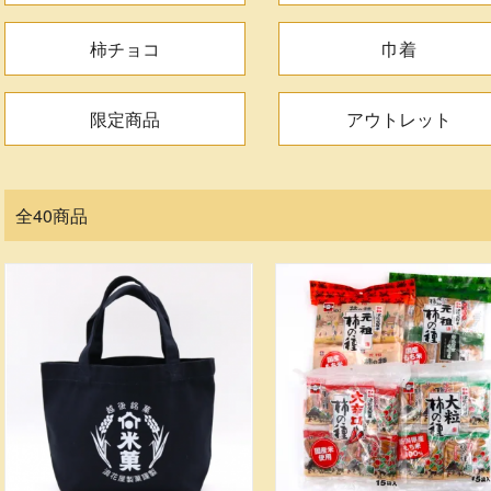
柿チョコ
巾着
限定商品
アウトレット
全40商品