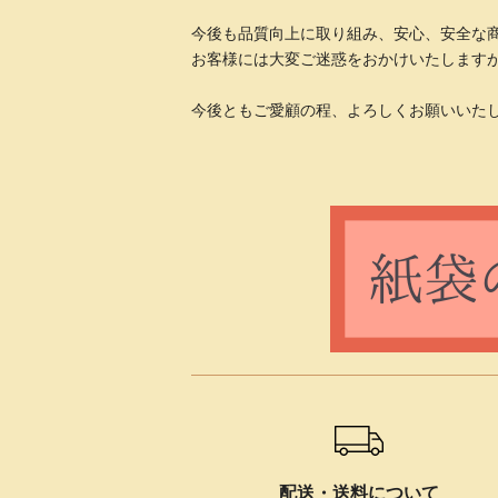
今後も品質向上に取り組み、安心、安全な
お客様には大変ご迷惑をおかけいたします
今後ともご愛顧の程、よろしくお願いいた
ショッピングガイド
配送・送料について