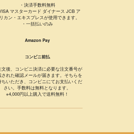
・決済手数料無料
VISA マスターカード ダイナース JCB ア
リカン・エキスプレスが使用できます。
・一括払いのみ
Amazon Pay
コンビニ前払
注文後、コンビニ決済に必要な注文番号が
載された確認メールが届きます。そちらを
持ちいただき、コンビニにてお支払いくだ
さい。手数料は無料となります。
※4,000円以上購入で送料無料！