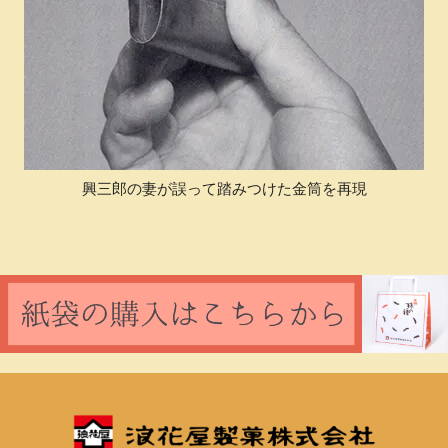
興三郎の妻が誤って踏みつけた金筒を再現