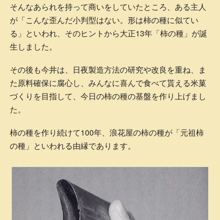
そんなあられを持って商いをしていたところ、ある主人
が「こんな歪んだ小判型はない。形は柿の種に似てい
る」といわれ、そのヒントから大正13年「柿の種」が誕
生しました。
その後も今井は、日夜製造方法の研究や改良を重ね、ま
た原料確保に腐心し、みんなに喜んで食べて貰える米菓
づくりを目指して、今日の柿の種の基盤を作り上げまし
た。
柿の種を作り続けて100年、浪花屋の柿の種が「元祖柿
の種」といわれる由縁であります。