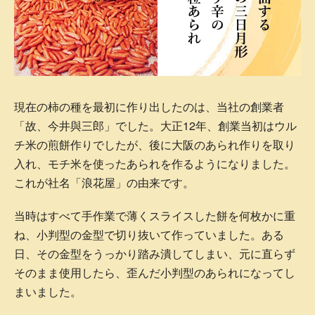
現在の柿の種を最初に作り出したのは、当社の創業者
「故、今井與三郎」でした。大正12年、創業当初はウル
チ米の煎餅作りでしたが、後に大阪のあられ作りを取り
入れ、モチ米を使ったあられを作るようになりました。
これが社名「浪花屋」の由来です。
当時はすべて手作業で薄くスライスした餅を何枚かに重
ね、小判型の金型で切り抜いて作っていました。ある
日、その金型をうっかり踏み潰してしまい、元に直らず
そのまま使用したら、歪んだ小判型のあられになってし
まいました。