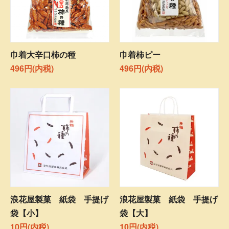
巾着大辛口柿の種
巾着柿ピー
496円(内税)
496円(内税)
浪花屋製菓 紙袋 手提げ
浪花屋製菓 紙袋 手提げ
袋【小】
袋【大】
10円(内税)
10円(内税)