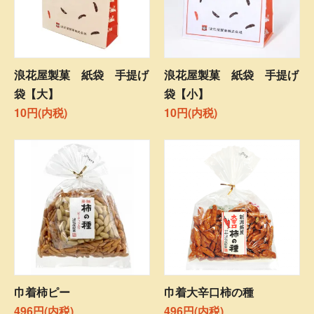
浪花屋製菓 紙袋 手提げ
浪花屋製菓 紙袋 手提げ
袋【大】
袋【小】
10円(内税)
10円(内税)
巾着柿ピー
巾着大辛口柿の種
496円(内税)
496円(内税)