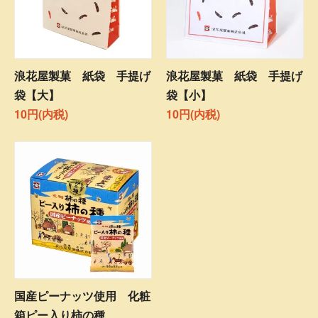
浪花屋製菓 紙袋 手提げ
浪花屋製菓 紙袋 手提げ
袋【大】
袋【小】
10円(内税)
10円(内税)
国産ピーナッツ使用 化粧
箱ピー入り柿の種