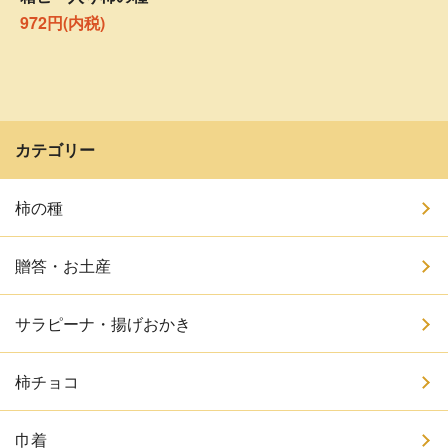
972円(内税)
カテゴリー
柿の種
贈答・お土産
サラピーナ・揚げおかき
柿チョコ
巾着