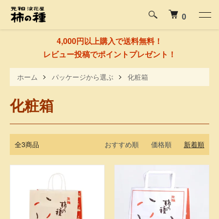
0
4,000円以上購入で送料無料！
レビュー投稿でポイントプレゼント！
ホーム
パッケージから選ぶ
化粧箱
化粧箱
全3商品
おすすめ順
価格順
新着順