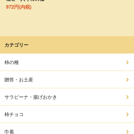
972円(内税)
カテゴリー
柿の種
贈答・お土産
サラピーナ・揚げおかき
柿チョコ
巾着