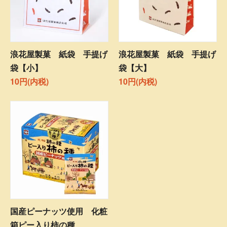
浪花屋製菓 紙袋 手提げ
浪花屋製菓 紙袋 手提げ
袋【小】
袋【大】
10円(内税)
10円(内税)
国産ピーナッツ使用 化粧
箱ピー入り柿の種