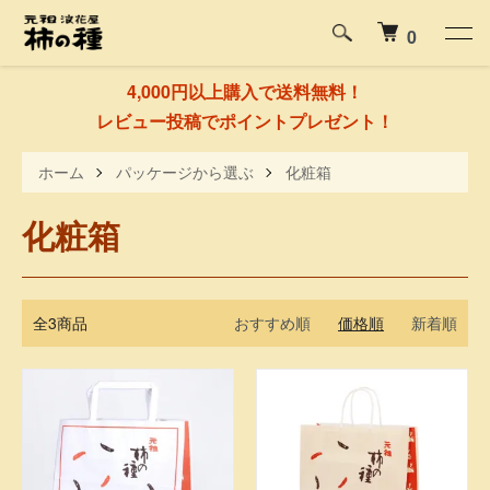
0
4,000円以上購入で送料無料！
レビュー投稿でポイントプレゼント！
ホーム
パッケージから選ぶ
化粧箱
化粧箱
全3商品
おすすめ順
価格順
新着順