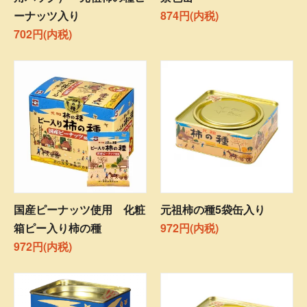
ーナッツ入り
874円(内税)
702円(内税)
国産ピーナッツ使用 化粧
元祖柿の種5袋缶入り
箱ピー入り柿の種
972円(内税)
972円(内税)