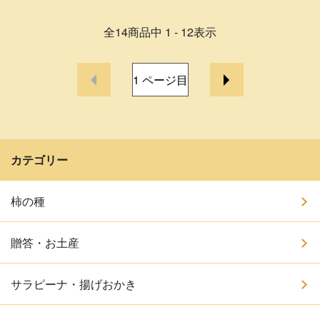
全
14
商品中
1 - 12
表示
1
ページ目
カテゴリー
柿の種
贈答・お土産
サラピーナ・揚げおかき