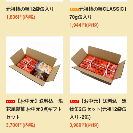
元祖柿の種12袋缶入り
元祖柿の種CLASSIC1
1,836円(内税)
70g缶入り
1,944円(内税)
【お中元】送料込 浪
【お中元】送料込 進
花屋製菓 お中元3点ギフト
物缶2缶セット(元祖12袋缶
セット
入り×2缶)
3,700円(内税)
3,980円(内税)