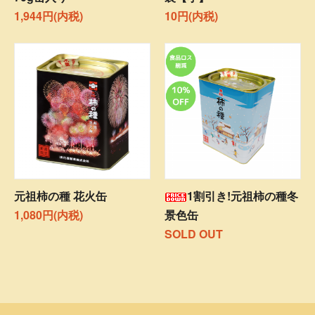
1,944円(内税)
10円(内税)
元祖柿の種 花火缶
1割引き!元祖柿の種冬
1,080円(内税)
景色缶
SOLD OUT