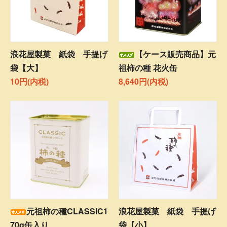
浪花屋製菓 紙袋 手提げ
【ケース販売商品】元
袋【大】
祖柿の種 花火缶
10円(内税)
8,640円(内税)
元祖柿の種CLASSIC1
浪花屋製菓 紙袋 手提げ
70g缶入り
袋【小】