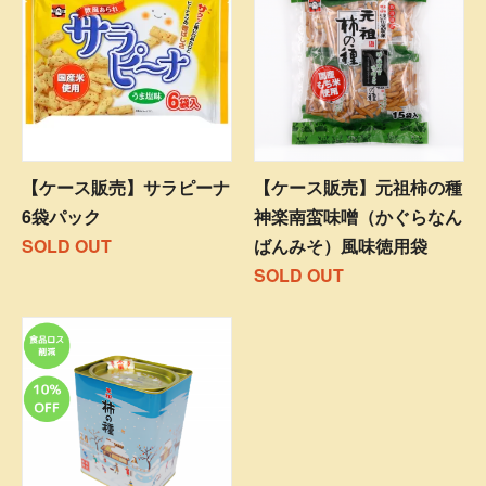
【ケース販売】サラピーナ
【ケース販売】元祖柿の種
6袋パック
神楽南蛮味噌（かぐらなん
SOLD OUT
ばんみそ）風味徳用袋
SOLD OUT