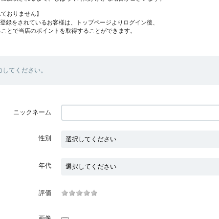
れておりません】
員登録をされているお客様は、トップページよりログイン後、
ることで当店のポイントを取得することができます。
力してください。
ニックネーム
性別
年代
評価
画像