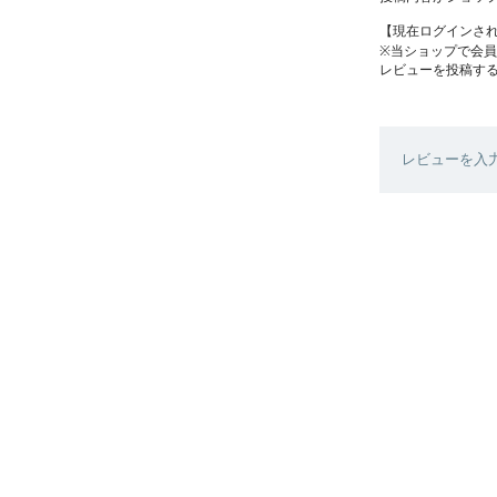
【現在ログインさ
※当ショップで会
レビューを投稿す
レビューを入