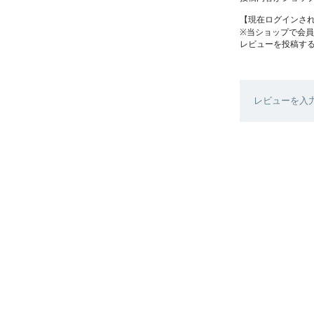
【現在ログインさ
※当ショップで会
レビューを投稿す
レビューを入