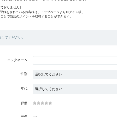
れておりません】
員登録をされているお客様は、トップページよりログイン後、
ることで当店のポイントを取得することができます。
力してください。
ニックネーム
性別
年代
評価
画像