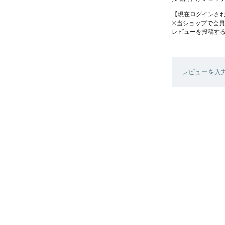
【現在ログインさ
※当ショップで会
レビューを投稿す
レビューを入