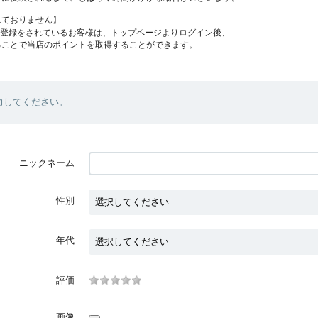
れておりません】
員登録をされているお客様は、トップページよりログイン後、
ることで当店のポイントを取得することができます。
力してください。
ニックネーム
性別
年代
評価
画像