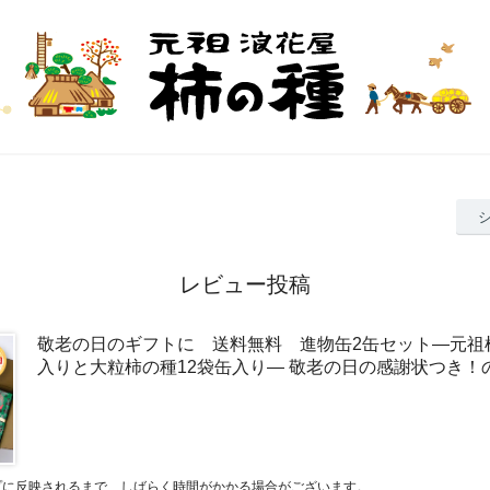
レビュー投稿
敬老の日のギフトに 送料無料 進物缶2缶セット―元祖
入りと大粒柿の種12袋缶入り― 敬老の日の感謝状つき！
プに反映されるまで、しばらく時間がかかる場合がございます。