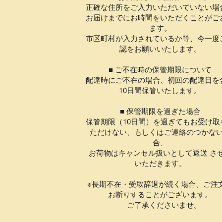
正確な住所をご入力いただいていない場
お届けまでにお時間をいただくことがご
ます。
市区町村が入力されているか等、今一度
認をお願いいたします。
■ ご不在時の保管期限について
配達時にご不在の場合、初回の配達日を
10日間保管いたします。
■ 保管期限を過ぎた場合
保管期限（10日間）を過ぎてもお受け取
ただけない、もしくはご連絡のつかな
合、
お荷物はキャンセル扱いとして返送 さ
いただきます。
※長期不在・受取辞退が続く場合、ご注
お断りすることがございます。
ご了承くださいませ。