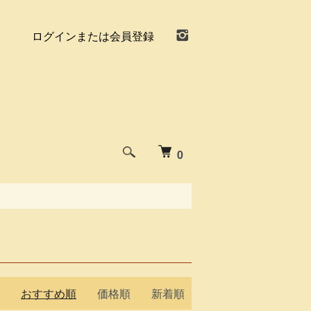
ログインまたは会員登録
0
おすすめ順
価格順
新着順