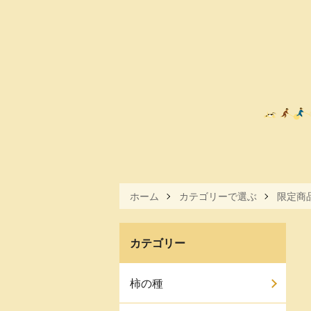
ホーム
カテゴリーで選ぶ
限定商
カテゴリー
柿の種