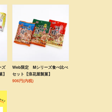
ーズ
Web限定 Mシリーズ食べ比べ
菓】
セット【浪花屋製菓】
906円(内税)