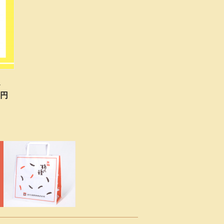
限定
0円