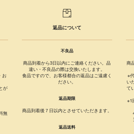
返品について
不良品
商品到着から3日以内にご連絡ください。品
商
違い・不良品の際は交換いたします。
・お
食品ですので、お客様都合の返品はご遠慮く
※
ださい。
い
とが
て
返品期限
。
※
商品到着後７日以内とさせていただきます。
料無
4
返品送料