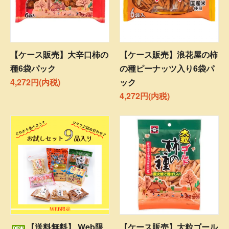
【ケース販売】大辛口柿の
【ケース販売】浪花屋の柿
種6袋パック
の種ピーナッツ入り6袋パ
4,272円(内税)
ック
4,272円(内税)
【送料無料】 Web限
【ケース販売】大粒ゴール