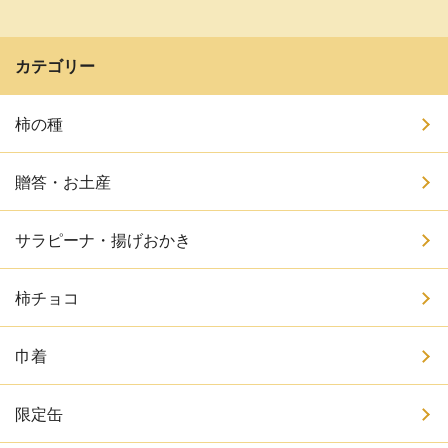
カテゴリー
柿の種
贈答・お土産
サラピーナ・揚げおかき
柿チョコ
巾着
限定缶