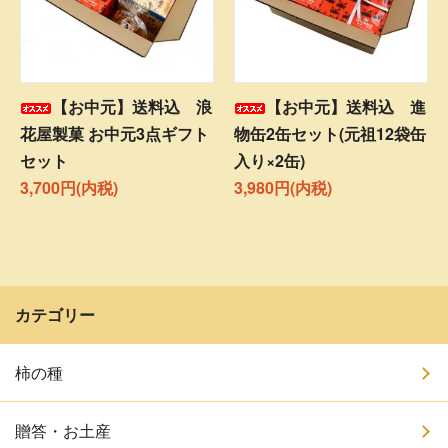
【お中元】送料込 浪
【お中元】送料込 進
花屋製菓 お中元3点ギフト
物缶2缶セット(元祖12袋缶
セット
入り×2缶)
3,700円(内税)
3,980円(内税)
カテゴリー
柿の種
贈答・お土産